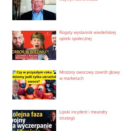
Rogaty wysłannik wiedeńskiej
opieki społecznej
Mrożony owocowy zawrót głowy
w marketach
Lipski incydent i meandry
strategii