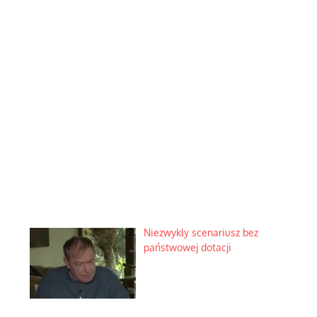
Niezwykły scenariusz bez
państwowej dotacji