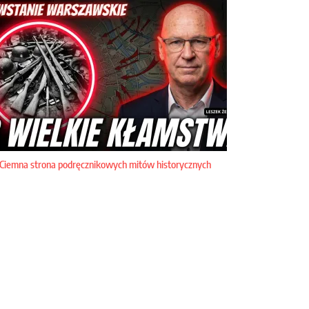
Ciemna strona podręcznikowych mitów historycznych