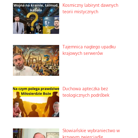
Kosmiczny labirynt dawnych
teorii mistycznych
Tajemnica nagłego upadku
krajowych serwerów
Duchowa apteczka bez
teologicznych podróbek
Słowiańskie wybraniectwo w
krzywym zwierciadle