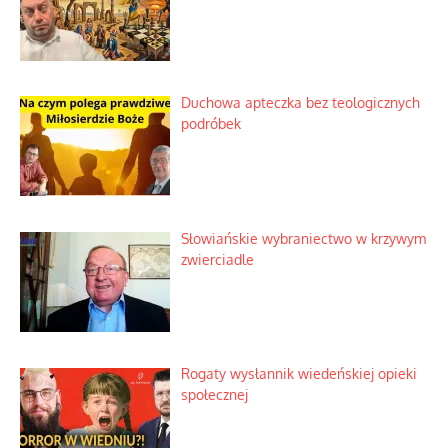
Duchowa apteczka bez teologicznych
podróbek
Słowiańskie wybraniectwo w krzywym
zwierciadle
Rogaty wysłannik wiedeńskiej opieki
społecznej