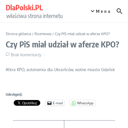
Przejdź do treści
DlaPolski.PL
Menu
właściwa strona internetu
Strona główna
/
Rozmowa
/
Czy PiS miał udział w aferze KPO?
Czy PiS miał udział w aferze KPO?
Brak komentarzy
Afera KPO, autonomia dla Ukraińców, wolne miasto Gdańsk
Udostępnij:
E-mail
WhatsApp