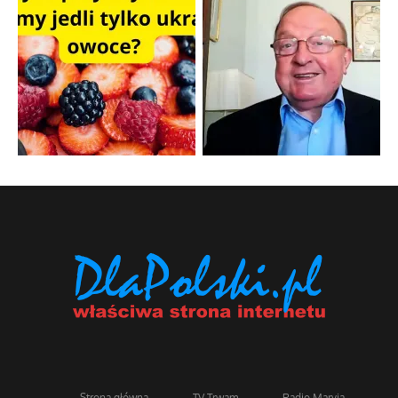
Strona główna
TV Trwam
Radio Maryja