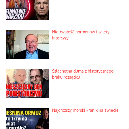
Nietrwałość hormonów i zalety
intercyzy
Szlachetna duma z historycznego
braku rozsądku
Najdroższy morski kranik na świecie