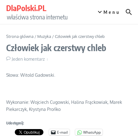
Przejdź do treści
DlaPolski.PL
Menu
właściwa strona internetu
Strona główna
/
Muzyka
/
Człowiek jak czerstwy chleb
Człowiek jak czerstwy chleb
Jeden komentarz
Słowa: Witold Gadowski.
Wykonanie: Wojciech Cugowski, Halina Frąckowiak, Marek
Piekarczyk, Krystyna Prońko
Udostępnij:
E-mail
WhatsApp