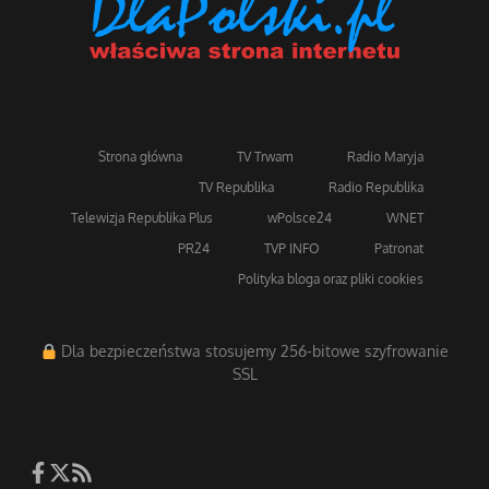
Strona główna
TV Trwam
Radio Maryja
TV Republika
Radio Republika
Telewizja Republika Plus
wPolsce24
WNET
PR24
TVP INFO
Patronat
Polityka bloga oraz pliki cookies
Dla bezpieczeństwa stosujemy 256-bitowe szyfrowanie
SSL