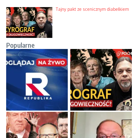
Tajny pakt ze scenicznym diabełkiem
Popularne