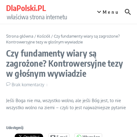
Przejdź do treści
DlaPolski.PL
Menu
właściwa strona internetu
Strona główna
/
Kościół
/
Czy fundamenty wiary są zagrożone?
Kontrowersyjne tezy w głośnym wywiadzie
Czy fundamenty wiary są
zagrożone? Kontrowersyjne tezy
w głośnym wywiadzie
Brak komentarzy
Jeśli Boga nie ma, wszystko wolno, ale jeśli Bóg jest, to nie
wszystko wolno na ziemi – czyli to jest najważniejsze pytanie
Udostępnij:
E-mail
WhatsApp