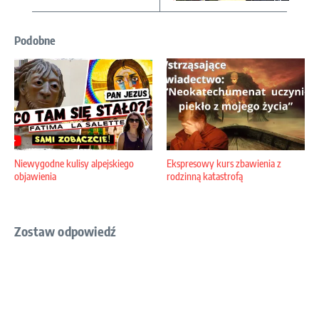
Podobne
Niewygodne kulisy alpejskiego
Ekspresowy kurs zbawienia z
objawienia
rodzinną katastrofą
Zostaw odpowiedź