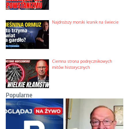
Najdroższy morski kranik na świecie
Ciemna strona podręcznikowych
mitów historycznych
Popularne