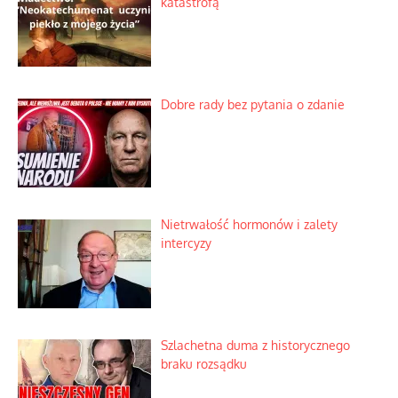
katastrofą
Dobre rady bez pytania o zdanie
Nietrwałość hormonów i zalety
intercyzy
Szlachetna duma z historycznego
braku rozsądku