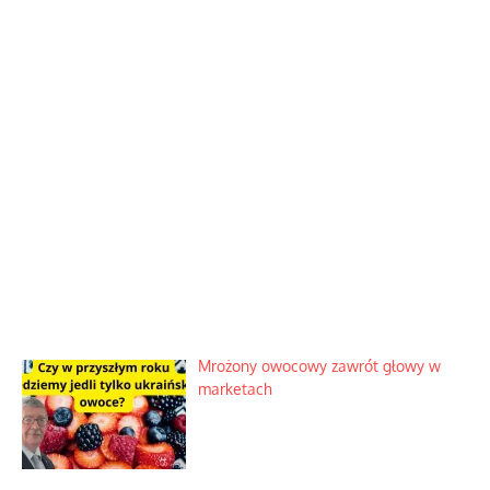
Mrożony owocowy zawrót głowy w
marketach