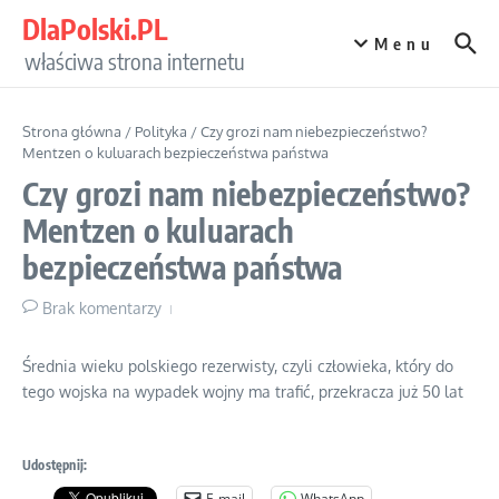
Przejdź do treści
DlaPolski.PL
Menu
właściwa strona internetu
Strona główna
/
Polityka
/
Czy grozi nam niebezpieczeństwo?
Mentzen o kuluarach bezpieczeństwa państwa
Czy grozi nam niebezpieczeństwo?
Mentzen o kuluarach
bezpieczeństwa państwa
Brak komentarzy
Średnia wieku polskiego rezerwisty, czyli człowieka, który do
tego wojska na wypadek wojny ma trafić, przekracza już 50 lat
Udostępnij:
E-mail
WhatsApp