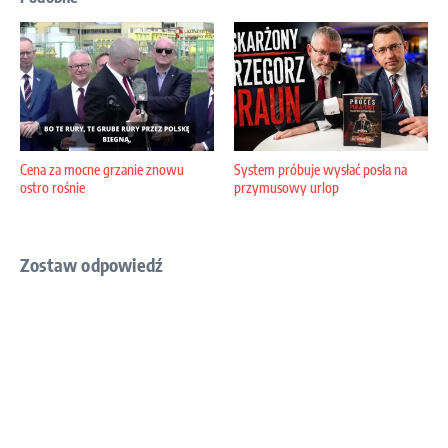
Cena za mocne grzanie znowu
System próbuje wysłać posła na
ostro rośnie
przymusowy urlop
Zostaw odpowiedź