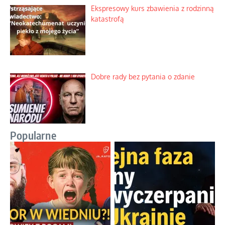
Ekspresowy kurs zbawienia z rodzinną
katastrofą
Dobre rady bez pytania o zdanie
Popularne