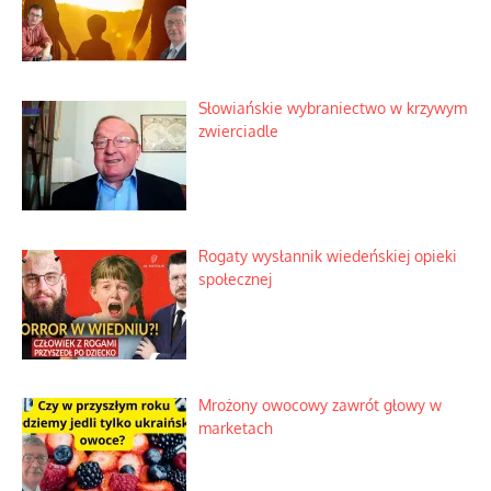
Słowiańskie wybraniectwo w krzywym
zwierciadle
Rogaty wysłannik wiedeńskiej opieki
społecznej
Mrożony owocowy zawrót głowy w
marketach