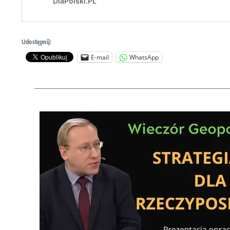
Udostępnij:
E-mail
WhatsApp