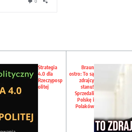
Strategia
Braun
4.0 dla
ostro: To są
Rzeczyposp
zdrajcy
olitej
stanu!
Sprzedali
Polskę i
Polaków