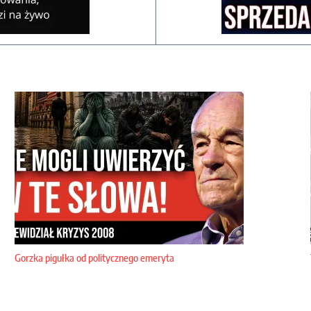
Gorzka pigułka od politycznego emeryta