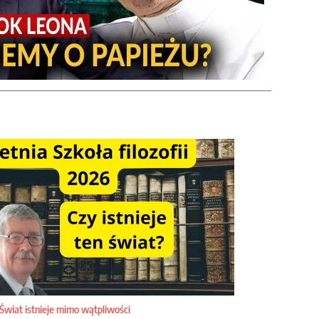
Świat istnieje mimo wątpliwości