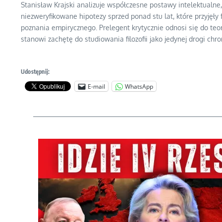
Stanisław Krajski analizuje współczesne postawy intelektualne
niezweryfikowane hipotezy sprzed ponad stu lat, które przyjęł
poznania empirycznego. Prelegent krytycznie odnosi się do teo
stanowi zachętę do studiowania filozofii jako jedynej drogi ch
Udostępnij:
E-mail
WhatsApp