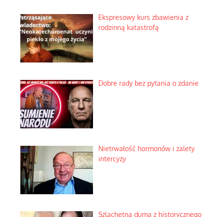
Ekspresowy kurs zbawienia z
rodzinną katastrofą
Dobre rady bez pytania o zdanie
Nietrwałość hormonów i zalety
intercyzy
Szlachetna duma z historycznego