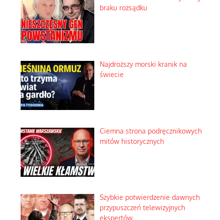
braku rozsądku
Najdroższy morski kranik na
świecie
Ciemna strona podręcznikowych
mitów historycznych
Szybkie potwierdzenie dawnych
przypuszczeń telewizyjnych
ekspertów