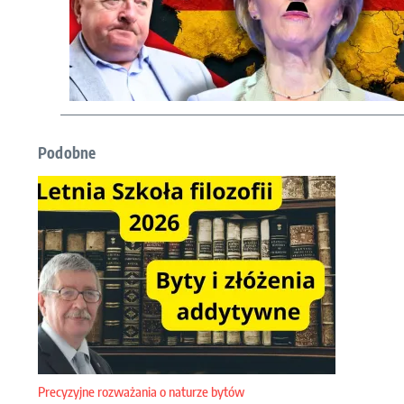
Podobne
Precyzyjne rozważania o naturze bytów