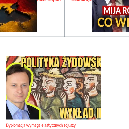
Dyplomacja wymaga elastycznych sojuszy