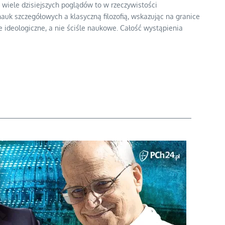
 wiele dzisiejszych poglądów to w rzeczywistości
auk szczegółowych a klasyczną filozofią, wskazując na granice
e ideologiczne, a nie ściśle naukowe. Całość wystąpienia