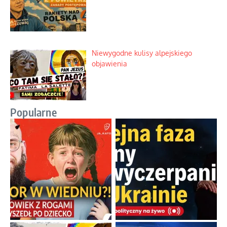
Niewygodne kulisy alpejskiego
objawienia
Popularne