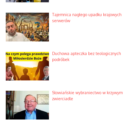
Tajemnica nagłego upadku krajowych
serwerów
Duchowa apteczka bez teologicznych
podróbek
Słowiańskie wybraniectwo w krzywym
zwierciadle