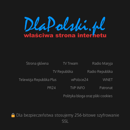
Strona główna
TV Trwam
Radio Maryja
TV Republika
Radio Republika
Telewizja Republika Plus
wPolsce24
WNET
PR24
TVP INFO
Patronat
Polityka bloga oraz pliki cookies
Dla bezpieczeństwa stosujemy 256-bitowe szyfrowanie
SSL