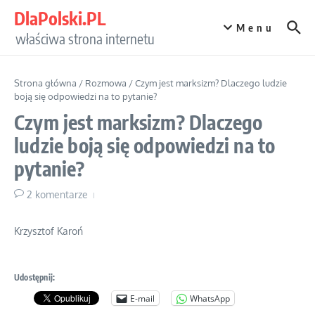
Przejdź do treści
DlaPolski.PL
Menu
właściwa strona internetu
Strona główna
/
Rozmowa
/
Czym jest marksizm? Dlaczego ludzie
boją się odpowiedzi na to pytanie?
Czym jest marksizm? Dlaczego
ludzie boją się odpowiedzi na to
pytanie?
2 komentarze
Krzysztof Karoń
Udostępnij:
E-mail
WhatsApp