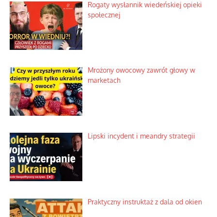
Rogaty wysłannik wiedeńskiej opieki
społecznej
Mrożony owocowy zawrót głowy w
marketach
Lipski incydent i meandry strategii
Praktyczny instruktaż z dala od okien