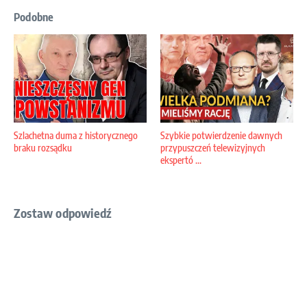
Podobne
Szlachetna duma z historycznego
Szybkie potwierdzenie dawnych
braku rozsądku
przypuszczeń telewizyjnych
ekspertó ...
Zostaw odpowiedź