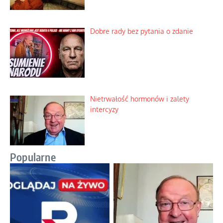
Dobre rady bez pytania o zdanie
Nietrwałość hormonów i zalety
intercyzy
Popularne