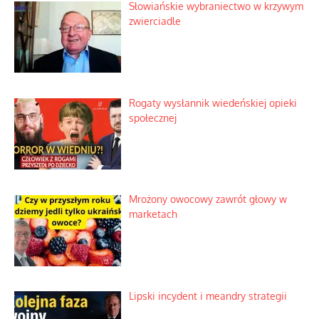
Słowiańskie wybraniectwo w krzywym
zwierciadle
Rogaty wysłannik wiedeńskiej opieki
społecznej
Mrożony owocowy zawrót głowy w
marketach
Lipski incydent i meandry strategii