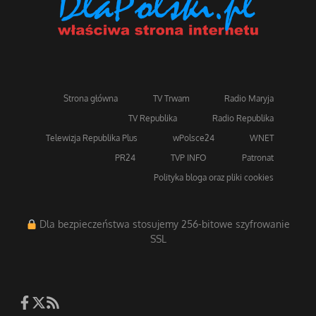
Strona główna
TV Trwam
Radio Maryja
TV Republika
Radio Republika
Telewizja Republika Plus
wPolsce24
WNET
PR24
TVP INFO
Patronat
Polityka bloga oraz pliki cookies
Dla bezpieczeństwa stosujemy 256-bitowe szyfrowanie
SSL