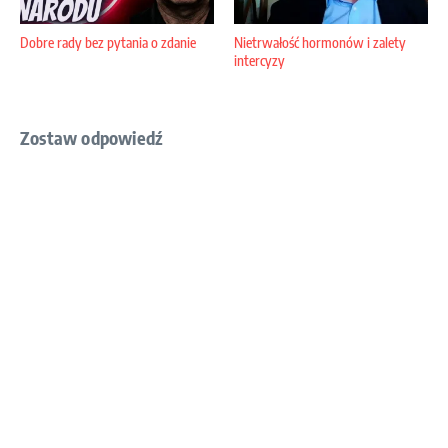
Dobre rady bez pytania o zdanie
Nietrwałość hormonów i zalety
intercyzy
Zostaw odpowiedź