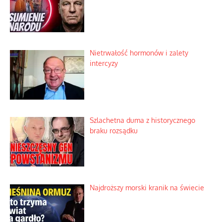
Nietrwałość hormonów i zalety
intercyzy
Szlachetna duma z historycznego
braku rozsądku
Najdroższy morski kranik na świecie