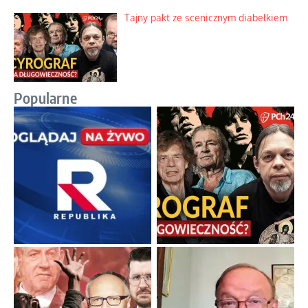
Tajny pakt ze scenicznym diabełkiem
Popularne