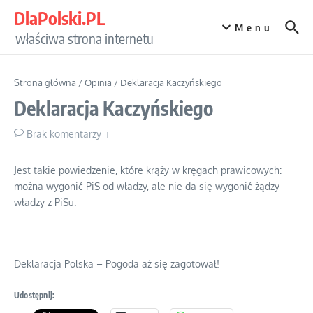
Przejdź do treści
DlaPolski.PL
Menu
właściwa strona internetu
Strona główna
/
Opinia
/
Deklaracja Kaczyńskiego
Deklaracja Kaczyńskiego
Brak komentarzy
Jest takie powiedzenie, które krąży w kręgach prawicowych:
można wygonić PiS od władzy, ale nie da się wygonić żądzy
władzy z PiSu.
Deklaracja Polska – Pogoda aż się zagotował!
Udostępnij: