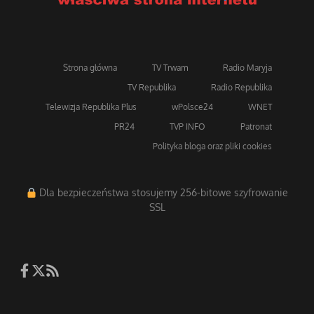
Strona główna
TV Trwam
Radio Maryja
TV Republika
Radio Republika
Telewizja Republika Plus
wPolsce24
WNET
PR24
TVP INFO
Patronat
Polityka bloga oraz pliki cookies
Dla bezpieczeństwa stosujemy 256-bitowe szyfrowanie
SSL