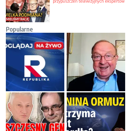
przypuszczeń telewizyjnych ekspertów
Popularne