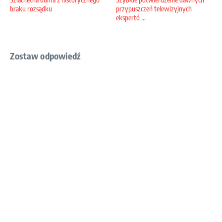
braku rozsądku
przypuszczeń telewizyjnych
ekspertó ...
Zostaw odpowiedź