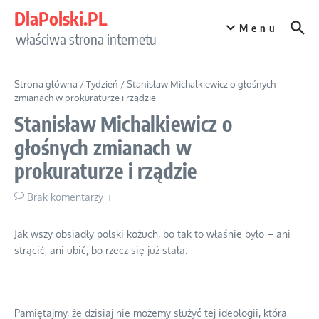
Przejdź do treści
DlaPolski.PL
Menu
właściwa strona internetu
Strona główna
/
Tydzień
/
Stanisław Michalkiewicz o głośnych
zmianach w prokuraturze i rządzie
Stanisław Michalkiewicz o
głośnych zmianach w
prokuraturze i rządzie
Brak komentarzy
Jak wszy obsiadły polski kożuch, bo tak to właśnie było – ani
strącić, ani ubić, bo rzecz się już stała.
Pamiętajmy, że dzisiaj nie możemy służyć tej ideologii, która