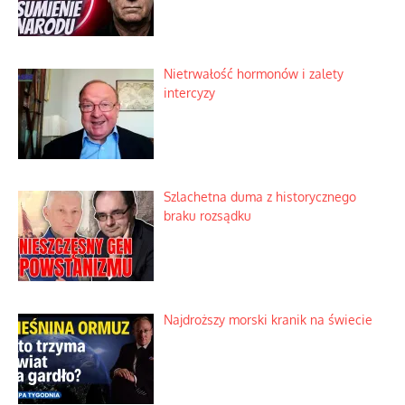
Nietrwałość hormonów i zalety
intercyzy
Szlachetna duma z historycznego
braku rozsądku
Najdroższy morski kranik na świecie