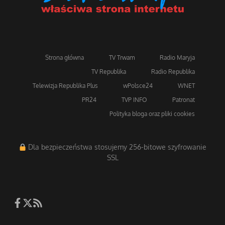
Strona główna
TV Trwam
Radio Maryja
TV Republika
Radio Republika
Telewizja Republika Plus
wPolsce24
WNET
PR24
TVP INFO
Patronat
Polityka bloga oraz pliki cookies
Dla bezpieczeństwa stosujemy 256-bitowe szyfrowanie
SSL