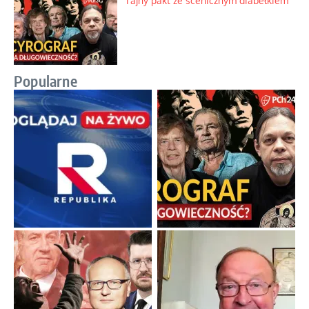
Tajny pakt ze scenicznym diabełkiem
Popularne