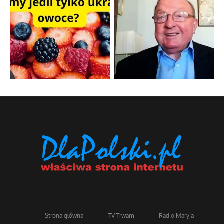
Strona główna
TV Trwam
Radio Maryja