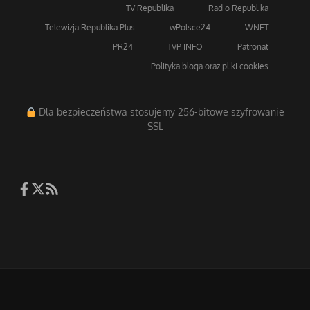
TV Republika
Radio Republika
Telewizja Republika Plus
wPolsce24
WNET
PR24
TVP INFO
Patronat
Polityka bloga oraz pliki cookies
Dla bezpieczeństwa stosujemy 256-bitowe szyfrowanie
SSL