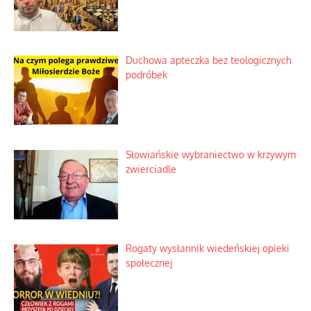
Duchowa apteczka bez teologicznych
podróbek
Słowiańskie wybraniectwo w krzywym
zwierciadle
Rogaty wysłannik wiedeńskiej opieki
społecznej