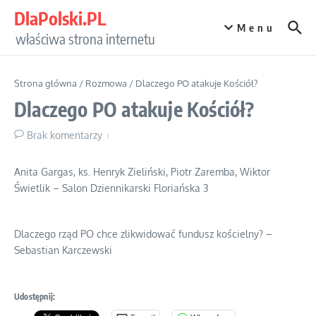
Przejdź do treści
DlaPolski.PL
Menu
właściwa strona internetu
Strona główna
/
Rozmowa
/
Dlaczego PO atakuje Kościół?
Dlaczego PO atakuje Kościół?
Brak komentarzy
Anita Gargas, ks. Henryk Zieliński, Piotr Zaremba, Wiktor
Świetlik – Salon Dziennikarski Floriańska 3
Dlaczego rząd PO chce zlikwidować fundusz kościelny? –
Sebastian Karczewski
Udostępnij: