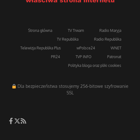
Strona główna
TV Trwam
Radio Maryja
TV Republika
Radio Republika
Telewizja Republika Plus
wPolsce24
WNET
PR24
TVP INFO
Patronat
Polityka bloga oraz pliki cookies
Dla bezpieczeństwa stosujemy 256-bitowe szyfrowanie
SSL