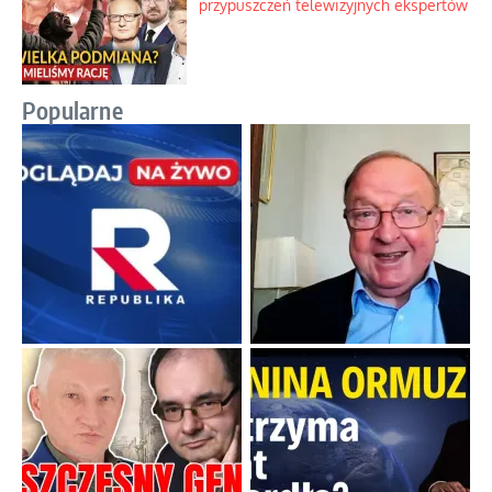
przypuszczeń telewizyjnych ekspertów
Popularne