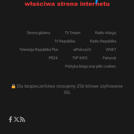
Strona główna
TV Trwam
Radio Maryja
TV Republika
Radio Republika
Telewizja Republika Plus
wPolsce24
WNET
PR24
TVP INFO
Patronat
Polityka bloga oraz pliki cookies
Dla bezpieczeństwa stosujemy 256-bitowe szyfrowanie
SSL