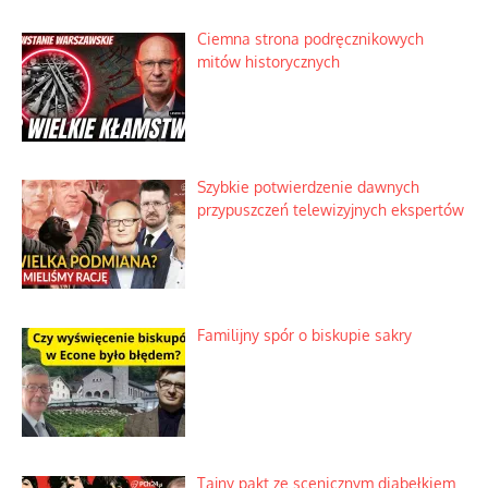
Ciemna strona podręcznikowych
mitów historycznych
Szybkie potwierdzenie dawnych
przypuszczeń telewizyjnych ekspertów
Familijny spór o biskupie sakry
Tajny pakt ze scenicznym diabełkiem