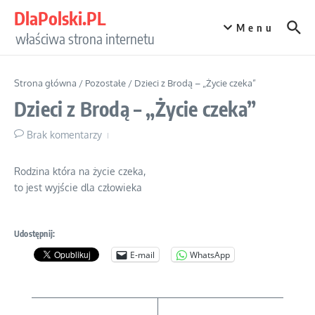
Przejdź do treści
DlaPolski.PL
Menu
właściwa strona internetu
Strona główna
/
Pozostałe
/
Dzieci z Brodą – „Życie czeka”
Dzieci z Brodą – „Życie czeka”
Brak komentarzy
Rodzina która na życie czeka,
to jest wyjście dla człowieka
Udostępnij:
E-mail
WhatsApp