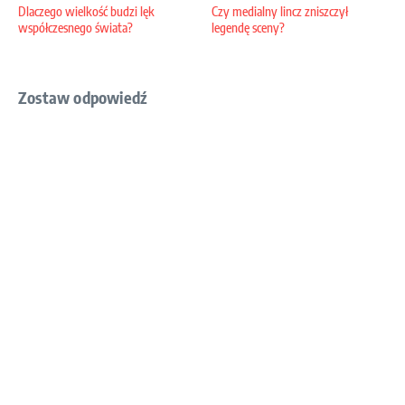
Dlaczego wielkość budzi lęk
Czy medialny lincz zniszczył
współczesnego świata?
legendę sceny?
Zostaw odpowiedź