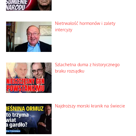
Nietrwałość hormonów i zalety
intercyzy
Szlachetna duma z historycznego
braku rozsądku
Najdroższy morski kranik na świecie