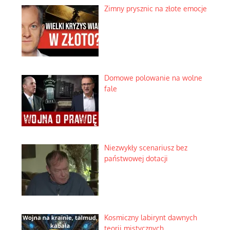
Zimny prysznic na złote emocje
Domowe polowanie na wolne
fale
Niezwykły scenariusz bez
państwowej dotacji
Kosmiczny labirynt dawnych
teorii mistycznych