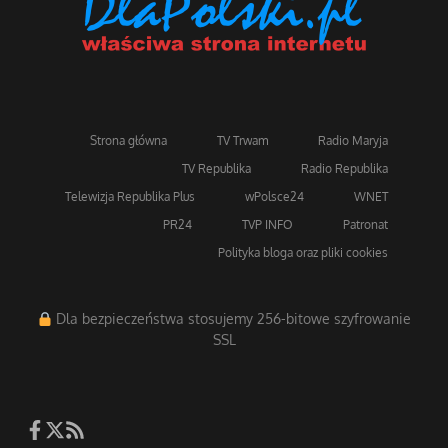
Strona główna
TV Trwam
Radio Maryja
TV Republika
Radio Republika
Telewizja Republika Plus
wPolsce24
WNET
PR24
TVP INFO
Patronat
Polityka bloga oraz pliki cookies
Dla bezpieczeństwa stosujemy 256-bitowe szyfrowanie
SSL