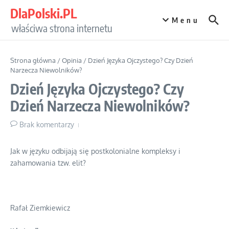
Przejdź do treści
DlaPolski.PL
Menu
właściwa strona internetu
Strona główna
/
Opinia
/
Dzień Języka Ojczystego? Czy Dzień
Narzecza Niewolników?
Dzień Języka Ojczystego? Czy
Dzień Narzecza Niewolników?
Brak komentarzy
Jak w języku odbijają się postkolonialne kompleksy i
zahamowania tzw. elit?
Rafał Ziemkiewicz