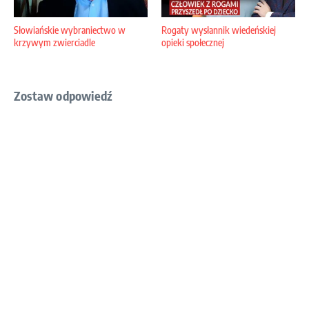
Słowiańskie wybraniectwo w
Rogaty wysłannik wiedeńskiej
krzywym zwierciadle
opieki społecznej
Zostaw odpowiedź