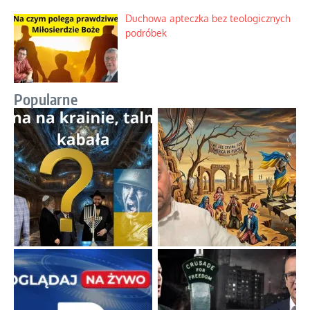
Duchowa apteczka bez teologicznych
podróbek
Popularne