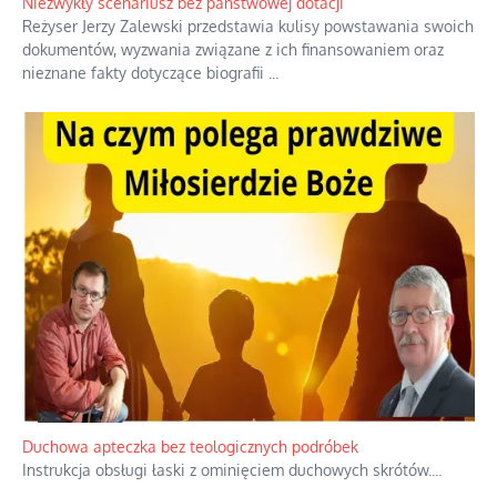
Niezwykły scenariusz bez państwowej dotacji
Reżyser Jerzy Zalewski przedstawia kulisy powstawania swoich
dokumentów, wyzwania związane z ich finansowaniem oraz
nieznane fakty dotyczące biografii
...
Duchowa apteczka bez teologicznych podróbek
Instrukcja obsługi łaski z ominięciem duchowych skrótów.
...