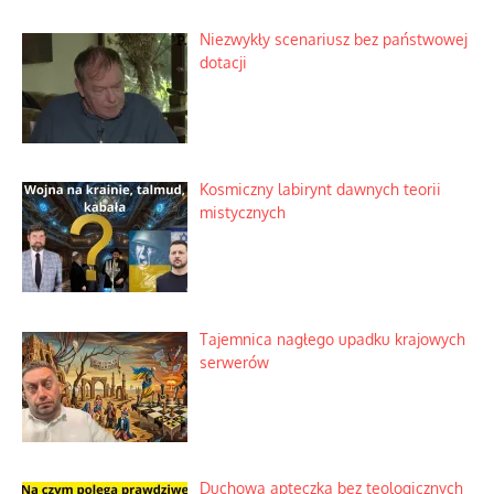
Niezwykły scenariusz bez państwowej
dotacji
Kosmiczny labirynt dawnych teorii
mistycznych
Tajemnica nagłego upadku krajowych
serwerów
Duchowa apteczka bez teologicznych