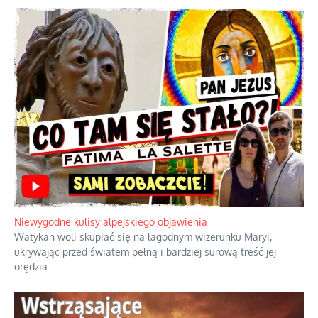
Niewygodne kulisy alpejskiego objawienia
Watykan woli skupiać się na łagodnym wizerunku Maryi,
ukrywając przed światem pełną i bardziej surową treść jej
orędzia.
...