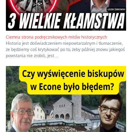
Ciemna strona podręcznikowych mitów historycznych
Historia jest doświadczeniem niepowtarzalnym i tłumaczenie,
że będziemy coś krytykować po to, żeby później znowu jakiegoś
powstania nie zrobili, jest
...