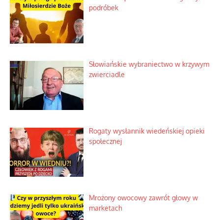
podróbek
Słowiańskie wybraniectwo w krzywym
zwierciadle
Rogaty wysłannik wiedeńskiej opieki
społecznej
Mrożony owocowy zawrót głowy w
marketach