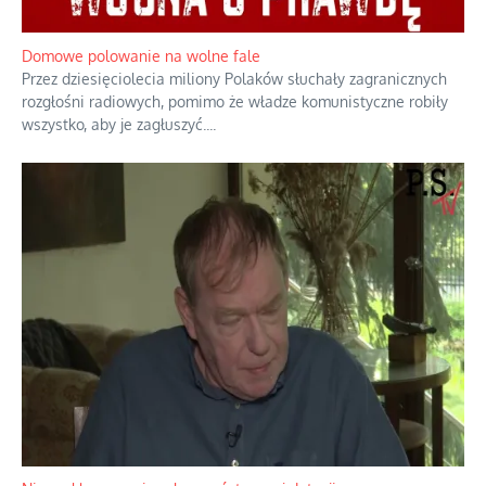
Domowe polowanie na wolne fale
Przez dziesięciolecia miliony Polaków słuchały zagranicznych
rozgłośni radiowych, pomimo że władze komunistyczne robiły
wszystko, aby je zagłuszyć.
...