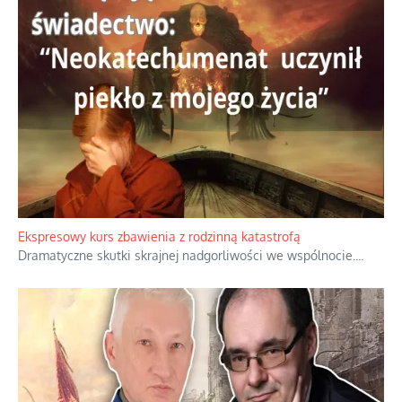
Ekspresowy kurs zbawienia z rodzinną katastrofą
Dramatyczne skutki skrajnej nadgorliwości we wspólnocie.
...