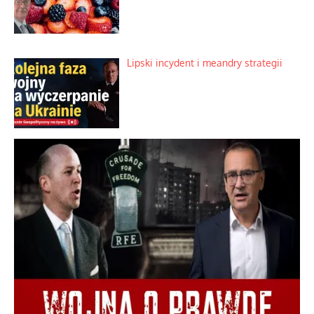
Lipski incydent i meandry strategii