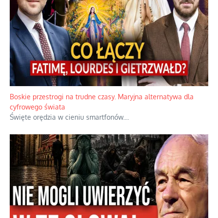
Boskie przestrogi na trudne czasy. Maryjna alternatywa dla
cyfrowego świata
Święte orędzia w cieniu smartfonów.
...