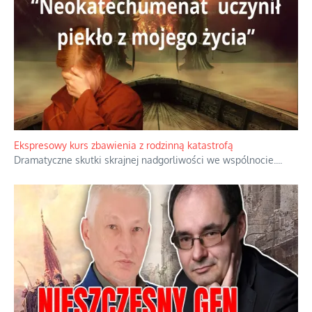
Ekspresowy kurs zbawienia z rodzinną katastrofą
Dramatyczne skutki skrajnej nadgorliwości we wspólnocie.
...