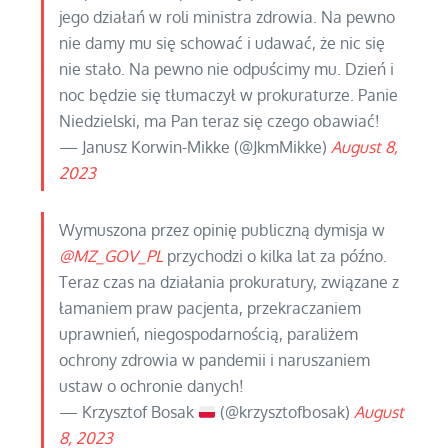
jego działań w roli ministra zdrowia. Na pewno
nie damy mu się schować i udawać, że nic się
nie stało. Na pewno nie odpuścimy mu. Dzień i
noc będzie się tłumaczył w prokuraturze. Panie
Niedzielski, ma Pan teraz się czego obawiać!
— Janusz Korwin-Mikke (@JkmMikke)
August 8,
2023
Wymuszona przez opinię publiczną dymisja w
@MZ_GOV_PL
przychodzi o kilka lat za późno.
Teraz czas na działania prokuratury, związane z
łamaniem praw pacjenta, przekraczaniem
uprawnień, niegospodarnością, paraliżem
ochrony zdrowia w pandemii i naruszaniem
ustaw o ochronie danych!
— Krzysztof Bosak
(@krzysztofbosak)
August
8, 2023