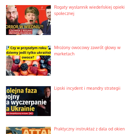
Rogaty wysłannik wiedeńskiej opieki
społecznej
Mrożony owocowy zawrót głowy w
marketach
Lipski incydent i meandry strategii
Praktyczny instruktaż z dala od okien