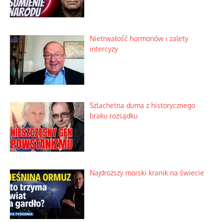
Nietrwałość hormonów i zalety
intercyzy
Szlachetna duma z historycznego
braku rozsądku
Najdroższy morski kranik na świecie