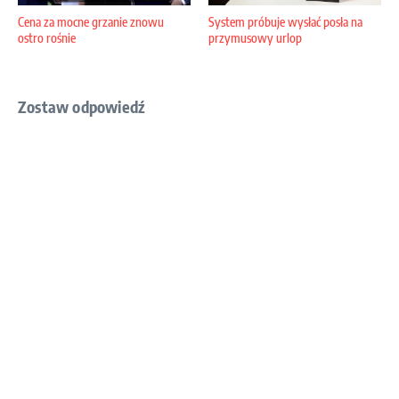
Cena za mocne grzanie znowu
System próbuje wysłać posła na
ostro rośnie
przymusowy urlop
Zostaw odpowiedź