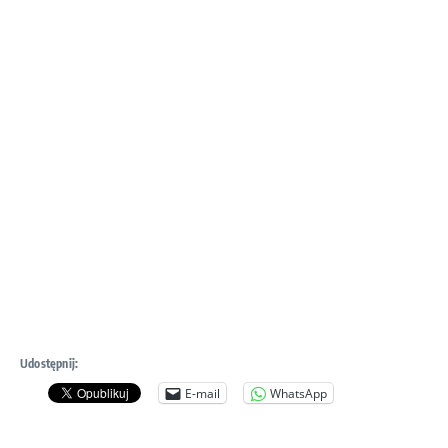
Udostępnij:
E-mail
WhatsApp