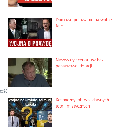
Domowe polowanie na wolne
fale
Niezwykły scenariusz bez
państwowej dotacji
mość
Kosmiczny labirynt dawnych
teorii mistycznych