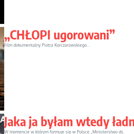
„CHŁOPI ugorowani”
Film dokumentalny Piotra Korczarowskiego...
Jaka ja byłam wtedy ład
W momencie w którym formuje się w Polsce „Ministerstwo ds.