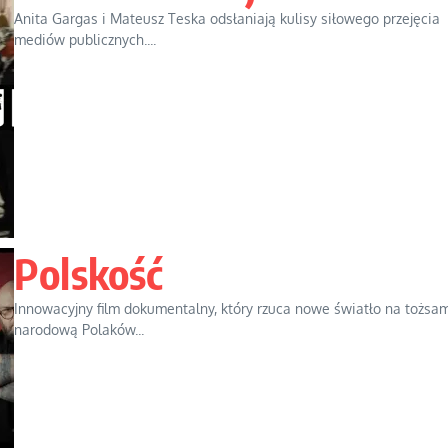
Anita Gargas i Mateusz Teska odsłaniają kulisy siłowego przejęcia
mediów publicznych....
Polskość
Innowacyjny film dokumentalny, który rzuca nowe światło na tożsa
narodową Polaków...