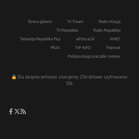
Strona główna
TV Trwam
Radio Maryja
TV Republika
Radio Republika
Telewizja Republika Plus
wPolsce24
WNET
PR24
TVP INFO
Patronat
Polityka bloga oraz pliki cookies
Dla bezpieczeństwa stosujemy 256-bitowe szyfrowanie
SSL