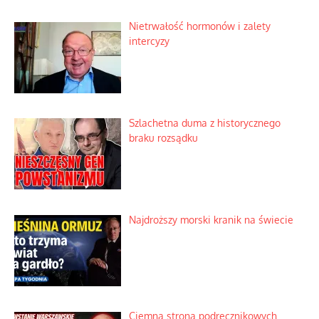
Nietrwałość hormonów i zalety
intercyzy
Szlachetna duma z historycznego
braku rozsądku
Najdroższy morski kranik na świecie
Ciemna strona podręcznikowych