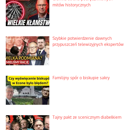
mitów historycznych
Szybkie potwierdzenie dawnych
przypuszczeń telewizyjnych ekspertów
Familijny spór o biskupie sakry
Tajny pakt ze scenicznym diabełkiem