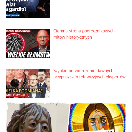
Ciemna strona podręcznikowych
mitów historycznych
Szybkie potwierdzenie dawnych
przypuszczeń telewizyjnych ekspertów