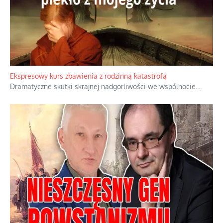
Ekspresowy kurs zbawienia z rodzinną katastrofą
Dramatyczne skutki skrajnej nadgorliwości we wspólnocie.
...