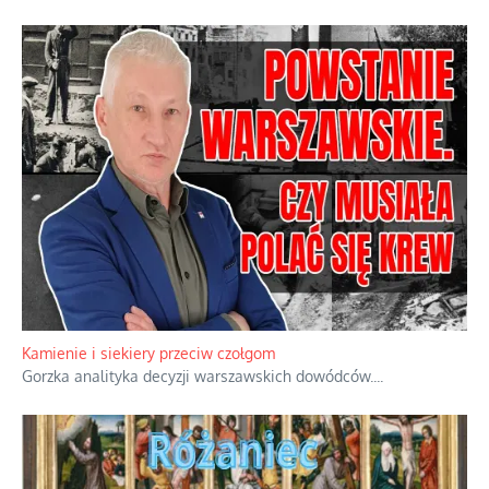
Kamienie i siekiery przeciw czołgom
Gorzka analityka decyzji warszawskich dowódców.
...