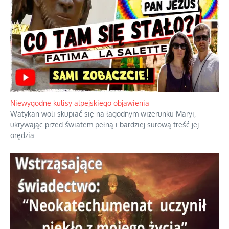
Niewygodne kulisy alpejskiego objawienia
Watykan woli skupiać się na łagodnym wizerunku Maryi,
ukrywając przed światem pełną i bardziej surową treść jej
orędzia.
...