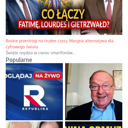
Boskie przestrogi na trudne czasy. Maryjna alternatywa dla
cyfrowego świata
Święte orędzia w cieniu smartfonów.
...
Popularne