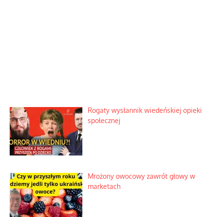
Rogaty wysłannik wiedeńskiej opieki
społecznej
Mrożony owocowy zawrót głowy w
marketach