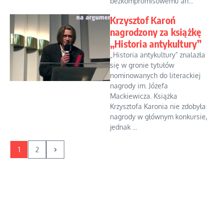
bezkompromisowemu an...
Krzysztof Karoń
nagrodzony za książkę
„Historia antykultury”
„Historia antykultury” znalazła
się w gronie tytułów
nominowanych do literackiej
nagrody im. Józefa
Mackiewicza. Książka
Krzysztofa Karonia nie zdobyła
nagrody w głównym konkursie,
jednak ...
1
2