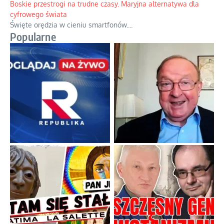
Boskie przestrogi na trudne czasy. Maryjna alternatywa dla
cyfrowego świata
Święte orędzia w cieniu smartfonów.
...
Popularne