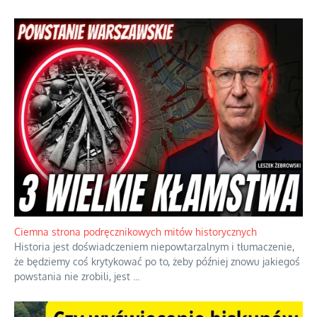
Ciemna strona podręcznikowych mitów historycznych
Historia jest doświadczeniem niepowtarzalnym i tłumaczenie,
że będziemy coś krytykować po to, żeby później znowu jakiegoś
powstania nie zrobili, jest
...