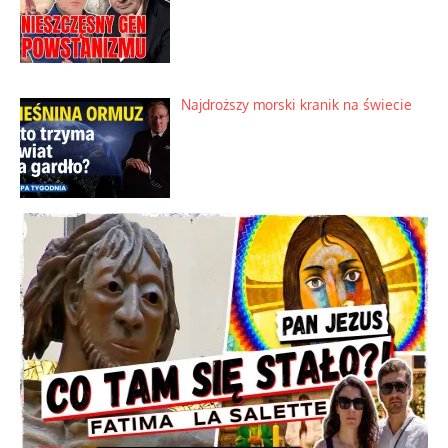
Najdroższy morski kranik na świecie