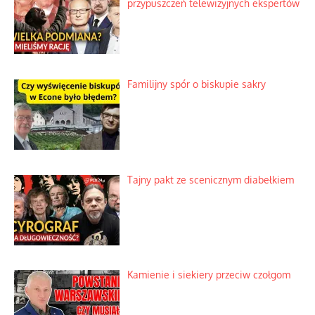
przypuszczeń telewizyjnych ekspertów
Familijny spór o biskupie sakry
Tajny pakt ze scenicznym diabełkiem
Kamienie i siekiery przeciw czołgom