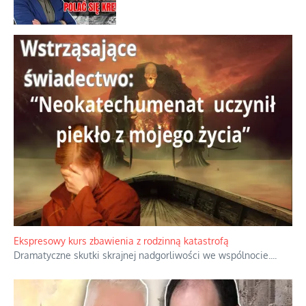
Ekspresowy kurs zbawienia z rodzinną katastrofą
Dramatyczne skutki skrajnej nadgorliwości we wspólnocie.
...