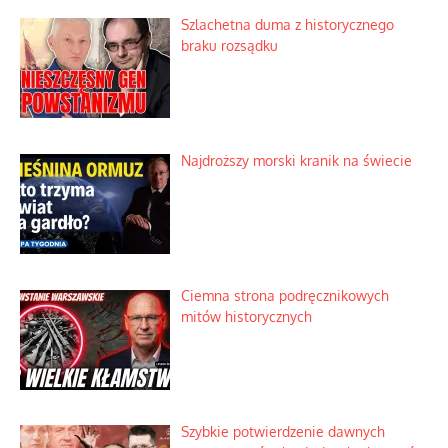
Szlachetna duma z historycznego
braku rozsądku
Najdroższy morski kranik na świecie
Ciemna strona podręcznikowych
mitów historycznych
Szybkie potwierdzenie dawnych