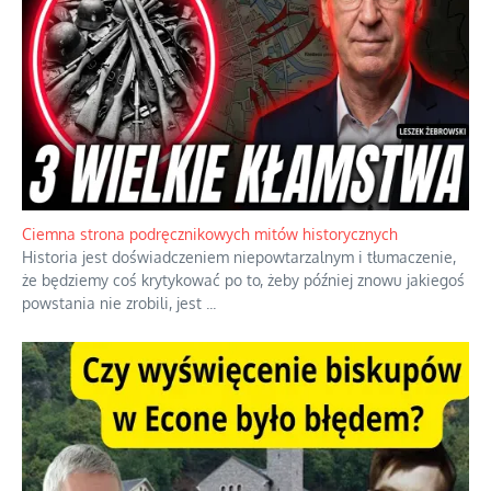
Ciemna strona podręcznikowych mitów historycznych
Historia jest doświadczeniem niepowtarzalnym i tłumaczenie,
że będziemy coś krytykować po to, żeby później znowu jakiegoś
powstania nie zrobili, jest
...