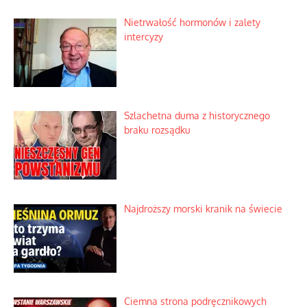
Nietrwałość hormonów i zalety
intercyzy
Szlachetna duma z historycznego
braku rozsądku
Najdroższy morski kranik na świecie
Ciemna strona podręcznikowych