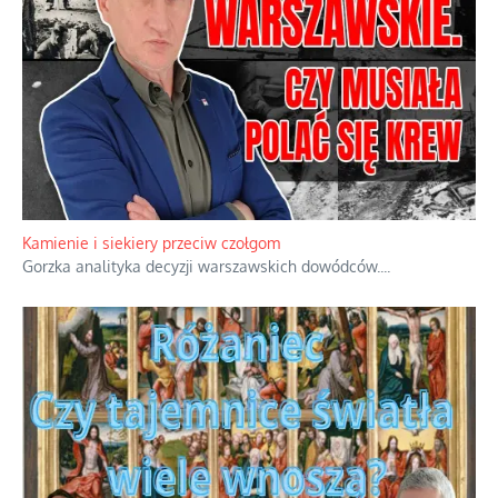
Kamienie i siekiery przeciw czołgom
Gorzka analityka decyzji warszawskich dowódców.
...