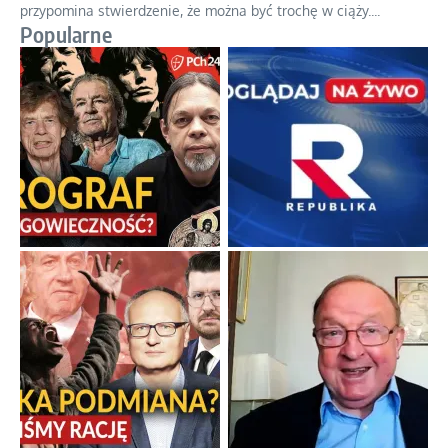
przypomina stwierdzenie, że można być trochę w ciąży.
...
Popularne