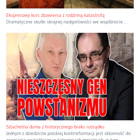
Ekspresowy kurs zbawienia z rodzinną katastrofą
Dramatyczne skutki skrajnej nadgorliwości we wspólnocie.
...
Szlachetna duma z historycznego braku rozsądku
Jednym z dziedzictw polskiej kontrreformacji jest skłonność do
oceniania wszystkiego w kategoriach moralnych, w tym