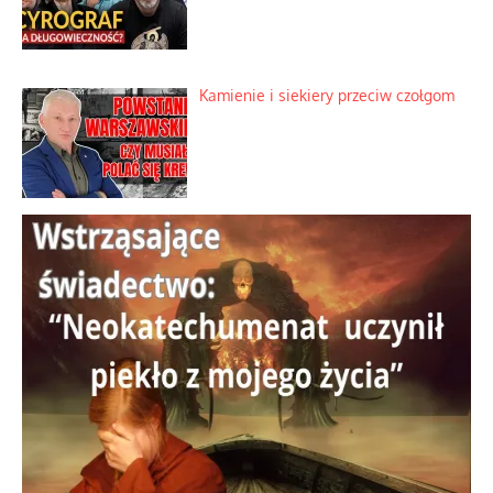
Kamienie i siekiery przeciw czołgom