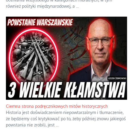
również polityki międzynarodowej, a
...
Ciemna strona podręcznikowych mitów historycznych
Historia jest doświadczeniem niepowtarzalnym i tłumaczenie,
że będziemy coś krytykować po to, żeby później znowu jakiegoś
powstania nie zrobili, jest
...