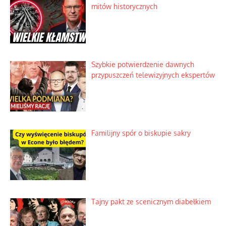
mitów historycznych
Szybkie potwierdzenie dawnych
przypuszczeń telewizyjnych ekspertów
Familijny spór o biskupie sakry
Tajny pakt ze scenicznym diabełkiem