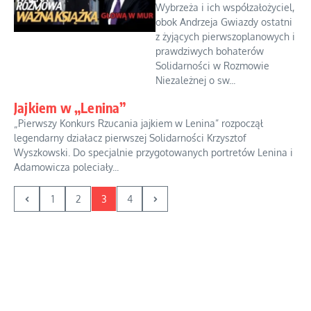
Wybrzeża i ich współzałożyciel,
obok Andrzeja Gwiazdy ostatni
z żyjących pierwszoplanowych i
prawdziwych bohaterów
Solidarności w Rozmowie
Niezależnej o sw...
Jajkiem w „Lenina”
„Pierwszy Konkurs Rzucania jajkiem w Lenina” rozpoczął
legendarny działacz pierwszej Solidarności Krzysztof
Wyszkowski. Do specjalnie przygotowanych portretów Lenina i
Adamowicza poleciały...
1
2
3
4