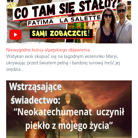
Duchowa apteczka bez teologicznych podróbek
Instrukcja obsługi łaski z ominięciem duchowych skrótów.
...