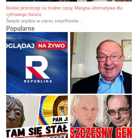
Boskie przestrogi na trudne czasy. Maryjna alternatywa dla
cyfrowego świata
Święte orędzia w cieniu smartfonów.
...
Popularne