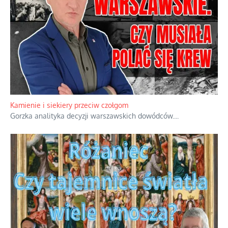
Kamienie i siekiery przeciw czołgom
Gorzka analityka decyzji warszawskich dowódców.
...