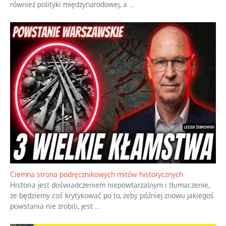
również polityki międzynarodowej, a
...
Ciemna strona podręcznikowych mitów historycznych
Historia jest doświadczeniem niepowtarzalnym i tłumaczenie,
że będziemy coś krytykować po to, żeby później znowu jakiegoś
powstania nie zrobili, jest
...