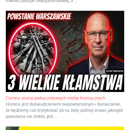
Szlachetna duma z historycznego braku rozsądku
Jednym z dziedzictw polskiej kontrreformacji jest skłonność do
oceniania wszystkiego w kategoriach moralnych, w tym
również polityki międzynarodowej, a
...