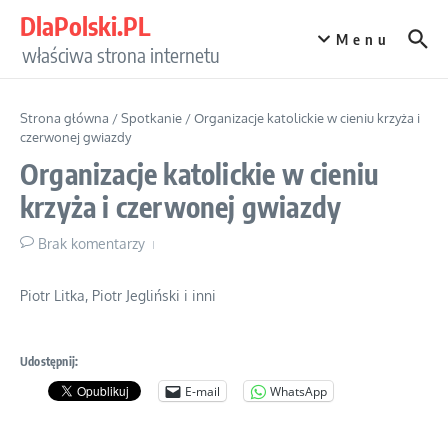
Przejdź do treści
DlaPolski.PL
Menu
właściwa strona internetu
Strona główna
/
Spotkanie
/
Organizacje katolickie w cieniu krzyża i
czerwonej gwiazdy
Organizacje katolickie w cieniu
krzyża i czerwonej gwiazdy
Brak komentarzy
Piotr Litka, Piotr Jegliński i inni
Udostępnij:
E-mail
WhatsApp