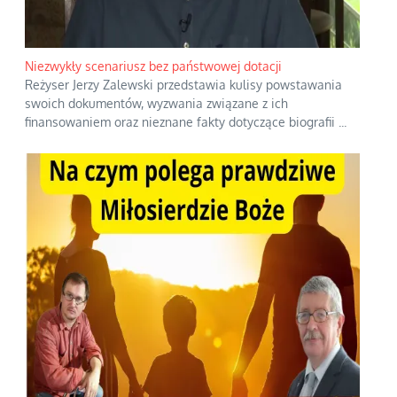
Niezwykły scenariusz bez państwowej dotacji
Reżyser Jerzy Zalewski przedstawia kulisy powstawania
swoich dokumentów, wyzwania związane z ich
finansowaniem oraz nieznane fakty dotyczące biografii
...