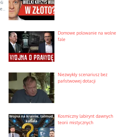
li
...
Domowe polowanie na wolne
fale
Niezwykły scenariusz bez
państwowej dotacji
Kosmiczny labirynt dawnych
teorii mistycznych