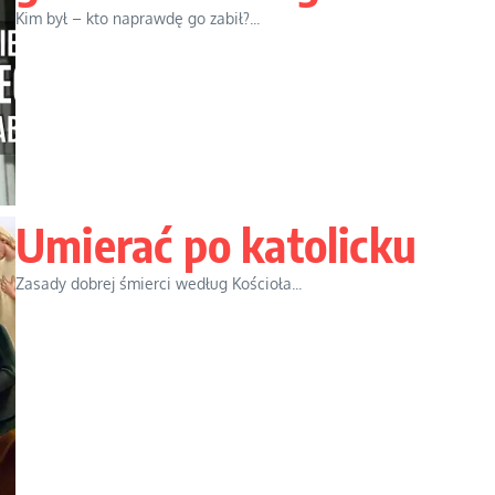
Kim był – kto naprawdę go zabił?...
Umierać po katolicku
Zasady dobrej śmierci według Kościoła...