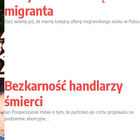
migranta
Dziś wiemy już, że mamy kolejną ofiarę migranckiego ataku w Polsce.
Bezkarność handlarzy
śmierci
Jan Pospieszalski mówi o tym, że państwo po cichu przyzwala na
podziemie aborcyjne....