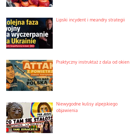
Lipski incydent i meandry strategii
Praktyczny instruktaż z dala od okien
Niewygodne kulisy alpejskiego
objawienia