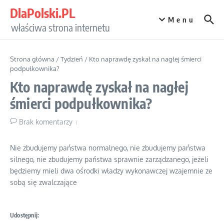
Przejdź do treści
DlaPolski.PL
Menu
właściwa strona internetu
Strona główna
/
Tydzień
/
Kto naprawdę zyskał na nagłej śmierci
podpułkownika?
Kto naprawdę zyskał na nagłej
śmierci podpułkownika?
Brak komentarzy
Nie zbudujemy państwa normalnego, nie zbudujemy państwa
silnego, nie zbudujemy państwa sprawnie zarządzanego, jeżeli
będziemy mieli dwa ośrodki władzy wykonawczej wzajemnie ze
sobą się zwalczające
Udostępnij: