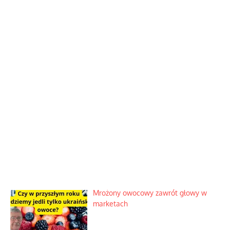
Mrożony owocowy zawrót głowy w
marketach