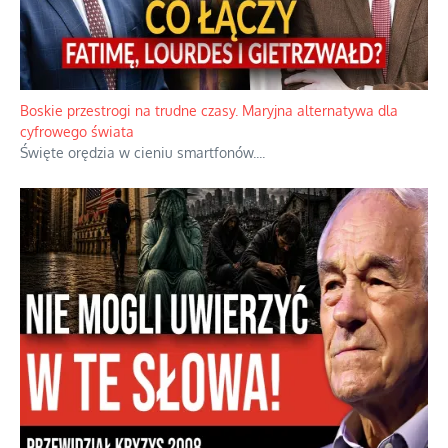
Papieskie innowacje w tradycyjnym różańcu
Gorący dylemat medytacji nad tajemnicami.
...