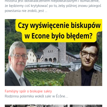
Ciemna strona podręcznikowych mitów historycznych
Historia jest doświadczeniem niepowtarzalnym i tłumaczenie,
że będziemy coś krytykować po to, żeby później znowu jakiegoś
powstania nie zrobili, jest
...