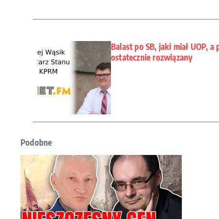
Balast po SB, jaki miał UOP, a
ostatecznie rozwiązany
Podobne