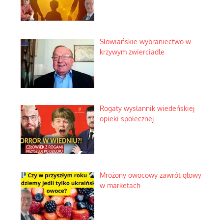
Słowiańskie wybraniectwo w
krzywym zwierciadle
Rogaty wysłannik wiedeńskiej
opieki społecznej
Mrożony owocowy zawrót głowy
w marketach