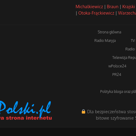
Michalkiewicz
|
Braun
|
Krajski
|
Otoka-Frąckiewicz
|
Warzech
Strona główna
Radio Maryja
TV
Radio 
Telewizja Repu
wPolsce24
PR24
Polityka bloga oraz pl
Dla bezpieczeństwa stos
bitowe szyfrowanie 