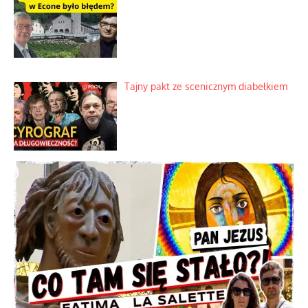
Tajny pakt ze scenicznym diabełkiem