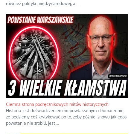
również polityki międzynarodowej, a
...
Ciemna strona podręcznikowych mitów historycznych
Historia jest doświadczeniem niepowtarzalnym i tłumaczenie,
że będziemy coś krytykować po to, żeby później znowu jakiegoś
powstania nie zrobili, jest
...