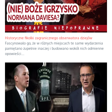
Rozważania o rodzinie przy zielonej herbacie
Rodzina to zbiór jednostek połączonych trwałymi, naturalnymi,
realnymi relacjami.
...