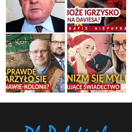
nieznane fakty dotyczące biografii
...
Popularne