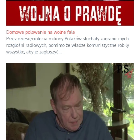
Historyczne fikołki zagranicznego obserwatora dziejów
Fascynowało go, że w różnych miejscach te same wydarzenia
pamiętano zupełnie inaczej i budowano wokół nich odmienne
opowieści.
...
Domowe polowanie na wolne fale