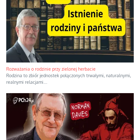
Bezobsługowe muzeum objawień w Alpach
Boże, nikt tego nie pilnuje, nic kompletnie.
...