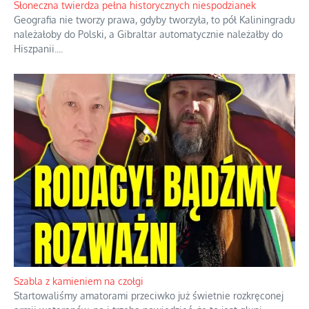
Słoneczna twierdza pełna historycznych niespodzianek
Geografia nie tworzy prawa, gdyby tworzyła, to pół Kaliningradu
należałoby do Polski, a Gibraltar automatycznie należałby do
Hiszpanii.
...