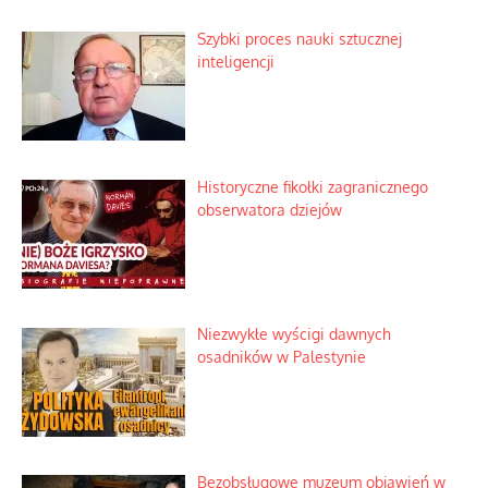
Szybki proces nauki sztucznej
inteligencji
Historyczne fikołki zagranicznego
obserwatora dziejów
Niezwykłe wyścigi dawnych
osadników w Palestynie
Bezobsługowe muzeum objawień w