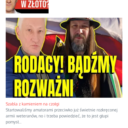
Szabla z kamieniem na czołgi
Startowaliśmy amatorami przeciwko już świetnie rozkręconej
armii weteranów, no i trzeba powiedzieć, że to jest głupi
pomysł
...