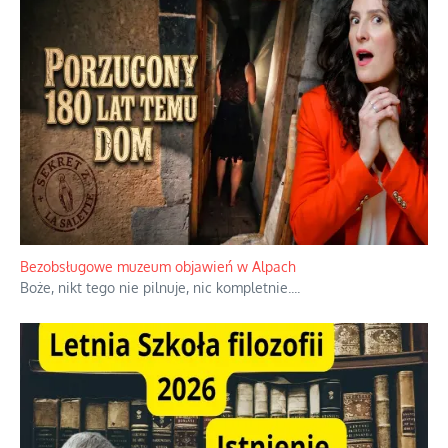
Bezobsługowe muzeum objawień w Alpach
Boże, nikt tego nie pilnuje, nic kompletnie.
...