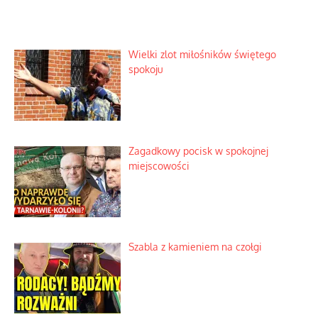
Wielki zlot miłośników świętego
spokoju
Zagadkowy pocisk w spokojnej
miejscowości
Szabla z kamieniem na czołgi