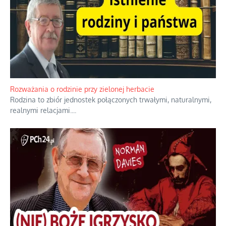
Rozważania o rodzinie przy zielonej herbacie
Rodzina to zbiór jednostek połączonych trwałymi, naturalnymi,
realnymi relacjami.
...