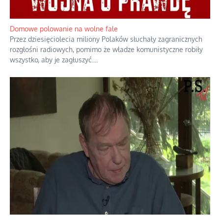
Domowe polowanie na wolne fale
Przez dziesięciolecia miliony Polaków słuchały zagranicznych
rozgłośni radiowych, pomimo że władze komunistyczne robiły
wszystko, aby je zagłuszyć.
...