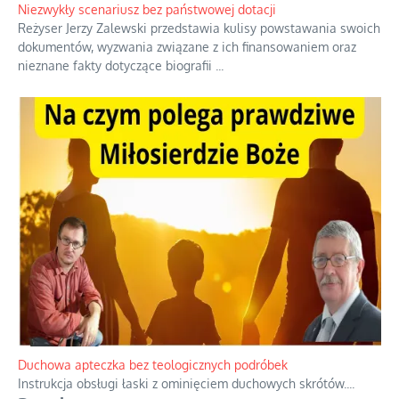
Niezwykły scenariusz bez państwowej dotacji
Reżyser Jerzy Zalewski przedstawia kulisy powstawania swoich
dokumentów, wyzwania związane z ich finansowaniem oraz
nieznane fakty dotyczące biografii
...
Duchowa apteczka bez teologicznych podróbek
Instrukcja obsługi łaski z ominięciem duchowych skrótów.
...