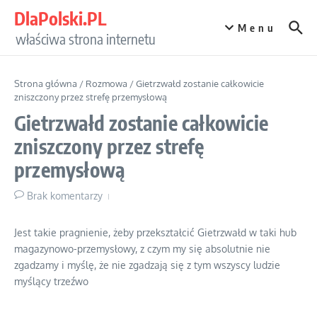
Przejdź do treści
DlaPolski.PL
Menu
właściwa strona internetu
Strona główna
/
Rozmowa
/
Gietrzwałd zostanie całkowicie
zniszczony przez strefę przemysłową
Gietrzwałd zostanie całkowicie
zniszczony przez strefę
przemysłową
Brak komentarzy
Jest takie pragnienie, żeby przekształcić Gietrzwałd w taki hub
magazynowo-przemysłowy, z czym my się absolutnie nie
zgadzamy i myślę, że nie zgadzają się z tym wszyscy ludzie
myślący trzeźwo