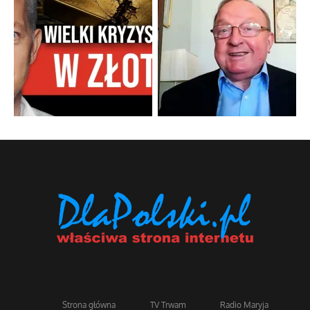
Strona główna
TV Trwam
Radio Maryja