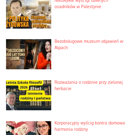
Niezwykłe wyścigi dawnych
osadników w Palestynie
Bezobsługowe muzeum objawień w
Alpach
Rozważania o rodzinie przy zielonej
herbacie
Korporacyjny wyścig kontra domowa
harmonia rodziny