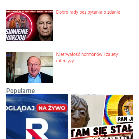
Dobre rady bez pytania o zdanie
Nietrwałość hormonów i zalety
intercyzy
Popularne