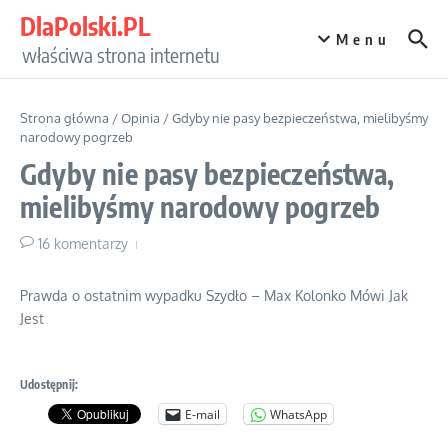
Przejdź do treści
DlaPolski.PL
Menu
właściwa strona internetu
Strona główna
/
Opinia
/
Gdyby nie pasy bezpieczeństwa, mielibyśmy
narodowy pogrzeb
Gdyby nie pasy bezpieczeństwa,
mielibyśmy narodowy pogrzeb
16 komentarzy
Prawda o ostatnim wypadku Szydło – Max Kolonko Mówi Jak
Jest
Udostępnij:
E-mail
WhatsApp