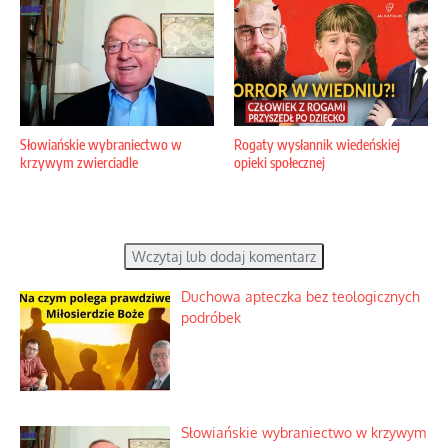
Słowiańskie wybraniectwo w
Rogaty wysłannik wiedeńskiej
krzywym zwierciadle
opieki społecznej
Wczytaj lub dodaj komentarz
Duchowa apteczka bez teologicznych
podróbek
Słowiańskie wybraniectwo w krzywym