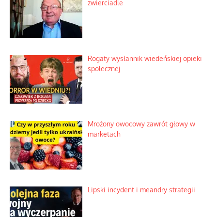
zwierciadle
Rogaty wysłannik wiedeńskiej opieki
społecznej
Mrożony owocowy zawrót głowy w
marketach
Lipski incydent i meandry strategii