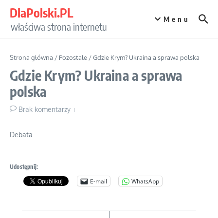
Przejdź do treści
DlaPolski.PL
Menu
właściwa strona internetu
Strona główna
/
Pozostałe
/
Gdzie Krym? Ukraina a sprawa polska
Gdzie Krym? Ukraina a sprawa
polska
Brak komentarzy
Debata
Udostępnij:
E-mail
WhatsApp