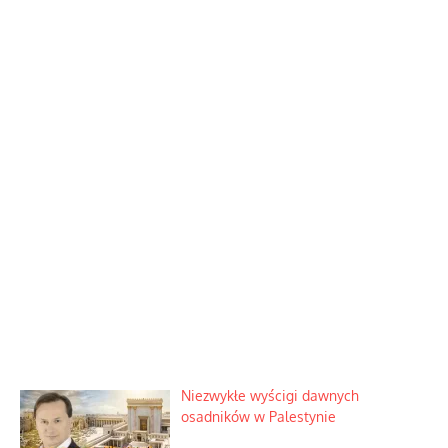
Niezwykłe wyścigi dawnych
osadników w Palestynie