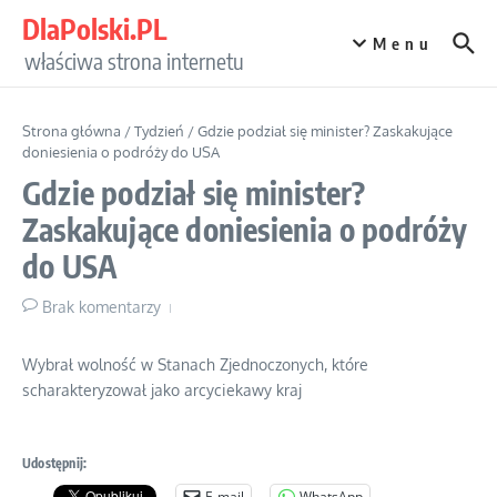
Przejdź do treści
DlaPolski.PL
Menu
właściwa strona internetu
Strona główna
/
Tydzień
/
Gdzie podział się minister? Zaskakujące
doniesienia o podróży do USA
Gdzie podział się minister?
Zaskakujące doniesienia o podróży
do USA
Brak komentarzy
Wybrał wolność w Stanach Zjednoczonych, które
scharakteryzował jako arcyciekawy kraj
Udostępnij:
E-mail
WhatsApp