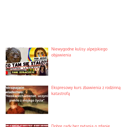
Niewygodne kulisy alpejskiego
objawienia
Ekspresowy kurs zbawienia z rodzinną
katastrofą
Dobre rady bez pytania o zdanie