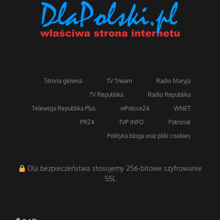
Strona główna
TV Trwam
Radio Maryja
TV Republika
Radio Republika
Telewizja Republika Plus
wPolsce24
WNET
PR24
TVP INFO
Patronat
Polityka bloga oraz pliki cookies
Dla bezpieczeństwa stosujemy 256-bitowe szyfrowanie
SSL