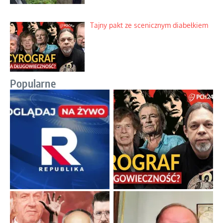
Tajny pakt ze scenicznym diabełkiem
Popularne