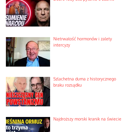
Nietrwałość hormonów i zalety
intercyzy
Szlachetna duma z historycznego
braku rozsądku
Najdroższy morski kranik na świecie