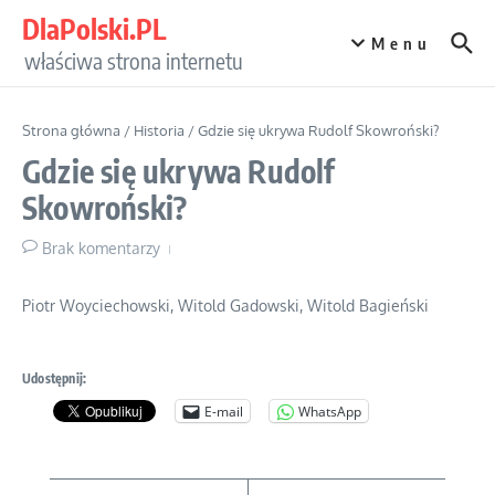
Przejdź do treści
DlaPolski.PL
Menu
właściwa strona internetu
Strona główna
/
Historia
/
Gdzie się ukrywa Rudolf Skowroński?
Gdzie się ukrywa Rudolf
Skowroński?
Brak komentarzy
Piotr Woyciechowski, Witold Gadowski, Witold Bagieński
Udostępnij:
E-mail
WhatsApp