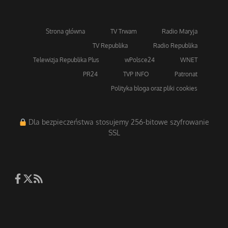
Strona główna
TV Trwam
Radio Maryja
TV Republika
Radio Republika
Telewizja Republika Plus
wPolsce24
WNET
PR24
TVP INFO
Patronat
Polityka bloga oraz pliki cookies
Dla bezpieczeństwa stosujemy 256-bitowe szyfrowanie
SSL