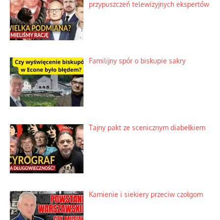
przypuszczeń telewizyjnych ekspertów
Familijny spór o biskupie sakry
Tajny pakt ze scenicznym diabełkiem
Kamienie i siekiery przeciw czołgom