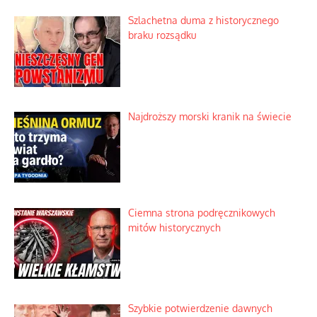
Szlachetna duma z historycznego
braku rozsądku
Najdroższy morski kranik na świecie
Ciemna strona podręcznikowych
mitów historycznych
Szybkie potwierdzenie dawnych