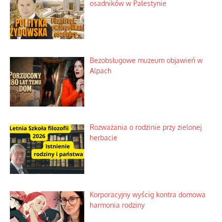
osadników w Palestynie
Bezobsługowe muzeum objawień w
Alpach
Rozważania o rodzinie przy zielonej
herbacie
Korporacyjny wyścig kontra domowa
harmonia rodziny