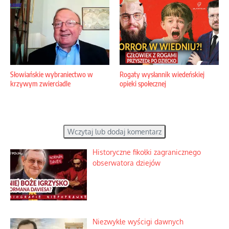
Słowiańskie wybraniectwo w
Rogaty wysłannik wiedeńskiej
krzywym zwierciadle
opieki społecznej
Wczytaj lub dodaj komentarz
Historyczne fikołki zagranicznego
obserwatora dziejów
Niezwykłe wyścigi dawnych