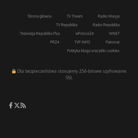
Strona główna
TV Trwam
Radio Maryja
TV Republika
Radio Republika
Telewizja Republika Plus
wPolsce24
WNET
PR24
TVP INFO
Patronat
Polityka bloga oraz pliki cookies
Dla bezpieczeństwa stosujemy 256-bitowe szyfrowanie
SSL