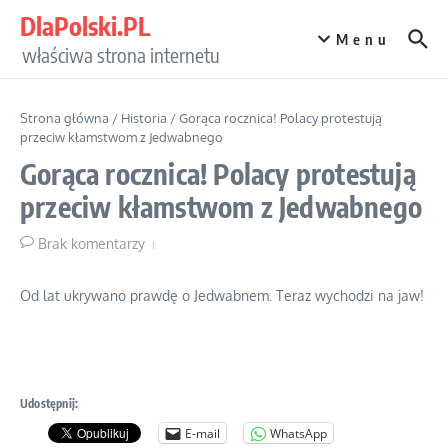
Przejdź do treści
DlaPolski.PL
Menu
właściwa strona internetu
Strona główna
/
Historia
/
Gorąca rocznica! Polacy protestują
przeciw kłamstwom z Jedwabnego
Gorąca rocznica! Polacy protestują
przeciw kłamstwom z Jedwabnego
Brak komentarzy
Od lat ukrywano prawdę o Jedwabnem. Teraz wychodzi na jaw!
Udostępnij:
E-mail
WhatsApp