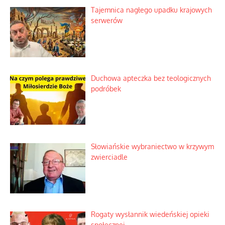
Tajemnica nagłego upadku krajowych
serwerów
Duchowa apteczka bez teologicznych
podróbek
Słowiańskie wybraniectwo w krzywym
zwierciadle
Rogaty wysłannik wiedeńskiej opieki
społecznej