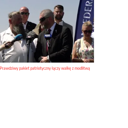
Prawdziwy pakiet patriotyczny łączy walkę z modlitwą