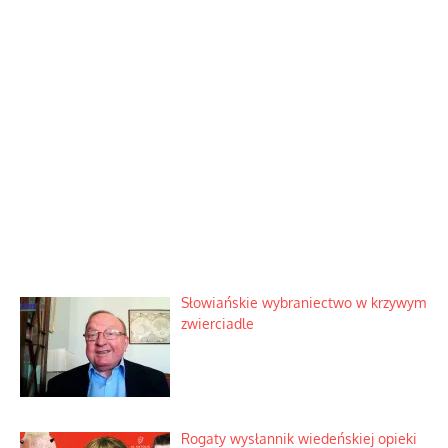
Słowiańskie wybraniectwo w krzywym
zwierciadle
Rogaty wysłannik wiedeńskiej opieki