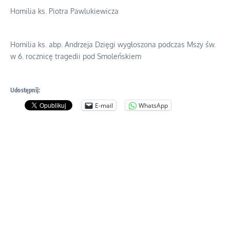
Homilia ks. Piotra Pawlukiewicza
Homilia ks. abp. Andrzeja Dzięgi wygłoszona podczas Mszy św.
w 6. rocznicę tragedii pod Smoleńskiem
Udostępnij:
E-mail
WhatsApp