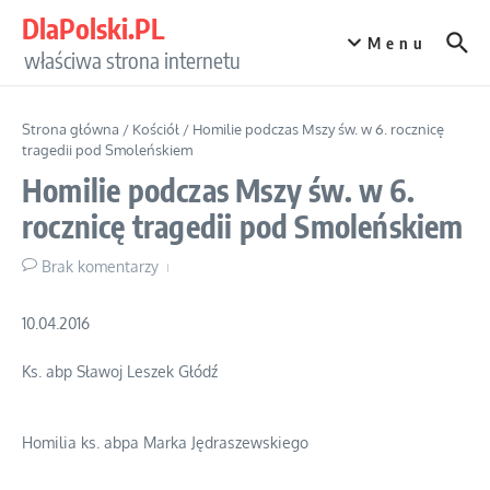
Przejdź do treści
DlaPolski.PL
Menu
właściwa strona internetu
Strona główna
/
Kościół
/
Homilie podczas Mszy św. w 6. rocznicę
tragedii pod Smoleńskiem
Homilie podczas Mszy św. w 6.
rocznicę tragedii pod Smoleńskiem
Brak komentarzy
10.04.2016
Ks. abp Sławoj Leszek Głódź
Homilia ks. abpa Marka Jędraszewskiego