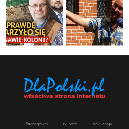
Strona główna
TV Trwam
Radio Maryja