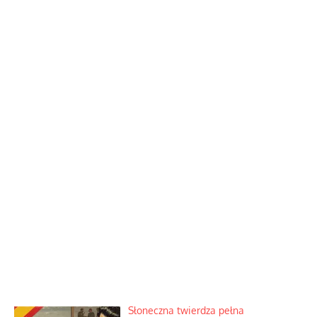
Słoneczna twierdza pełna