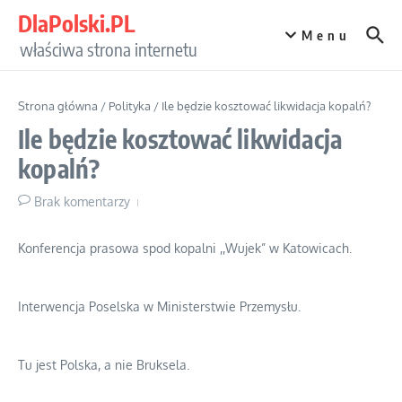
Przejdź do treści
DlaPolski.PL
Menu
właściwa strona internetu
Strona główna
/
Polityka
/
Ile będzie kosztować likwidacja kopalń?
Ile będzie kosztować likwidacja
kopalń?
Brak komentarzy
Konferencja prasowa spod kopalni ,,Wujek” w Katowicach.
Interwencja Poselska w Ministerstwie Przemysłu.
Tu jest Polska, a nie Bruksela.