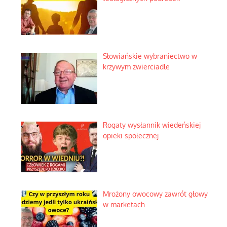
Słowiańskie wybraniectwo w
krzywym zwierciadle
Rogaty wysłannik wiedeńskiej
opieki społecznej
Mrożony owocowy zawrót głowy
w marketach