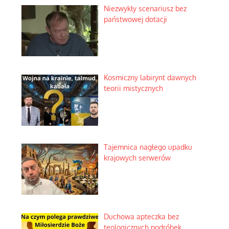
Niezwykły scenariusz bez
państwowej dotacji
Kosmiczny labirynt dawnych
teorii mistycznych
Tajemnica nagłego upadku
krajowych serwerów
Duchowa apteczka bez
teologicznych podróbek