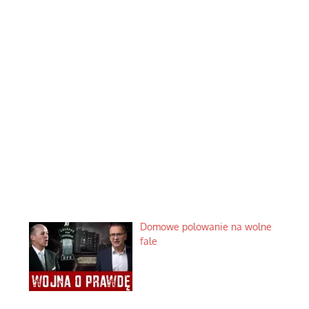
Domowe polowanie na wolne
fale