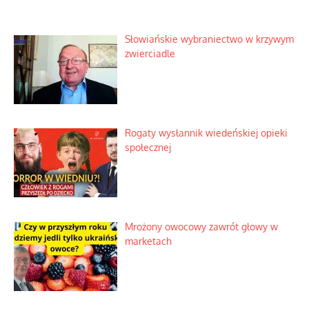
Słowiańskie wybraniectwo w krzywym
zwierciadle
Rogaty wysłannik wiedeńskiej opieki
społecznej
Mrożony owocowy zawrót głowy w
marketach