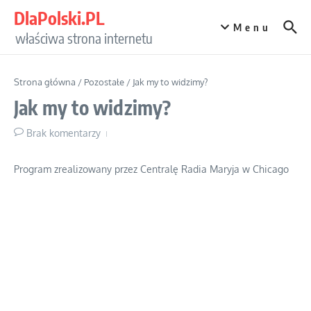
Przejdź do treści
DlaPolski.PL
Menu
właściwa strona internetu
Strona główna
/
Pozostałe
/
Jak my to widzimy?
Jak my to widzimy?
Brak komentarzy
Program zrealizowany przez Centralę Radia Maryja w Chicago