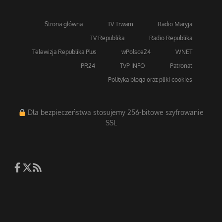
Strona główna
TV Trwam
Radio Maryja
TV Republika
Radio Republika
Telewizja Republika Plus
wPolsce24
WNET
PR24
TVP INFO
Patronat
Polityka bloga oraz pliki cookies
Dla bezpieczeństwa stosujemy 256-bitowe szyfrowanie
SSL